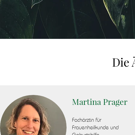
Die 
Martina Prager
Fachärztin für
Frauenheilkunde und
Geburtshilfe