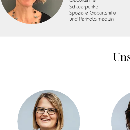
Schwerpunkt:
Spezielle Geburtshilfe
und Perinatalmedizin
Un