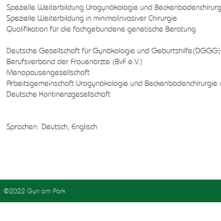
Spezielle Weiterbildung Urogynäkologie und Beckenbodenchirurg
Spezielle Weiterbildung in minimalinvasiver Chirurgie
Qualifikation für die fachgebundene genetische Beratung
Deutsche Gesellschaft für Gynäkologie und Geburtshilfe(DGGG)
Berufsverband der Frauenärzte (BvF e.V.)
Menopausengesellschaft
Arbeitsgemeinschaft Urogynäkologie und Beckenbodenchirurgie
Deutsche Kontinenzgesellschaft
Sprachen: Deutsch, Englisch
©2022 Gyn am Park