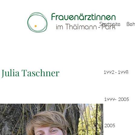
Startseite
Beh
Julia Taschner
1992 - 1998
1999- 2005
2005